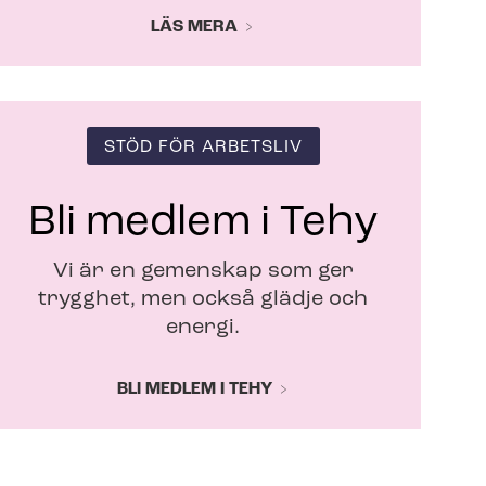
LÄS MERA
STÖD FÖR ARBETSLIV
Bli medlem i Tehy
Vi är en gemenskap som ger
trygghet, men också glädje och
energi.
BLI MEDLEM I TEHY