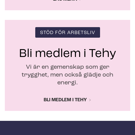
STÖD FÖR ARBETSLIV
Bli medlem i Tehy
Vi är en gemenskap som ger
trygghet, men också glädje och
energi.
BLI MEDLEM I TEHY