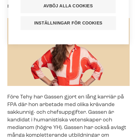
mitten av september.
AVBÖJ ALLA COOKIES
INSTÄLLNINGAR FÖR COOKIES
Före Tehy har Gassen gjort en lång karriär på
FPA där hon arbetade med olika krävande
sakkunnig- och chefsuppgifter. Gassen är
kandidat i humanistiska vetenskaper och
medianom (högre YH). Gassen har också avlagt
många kompletterande utbildningar om