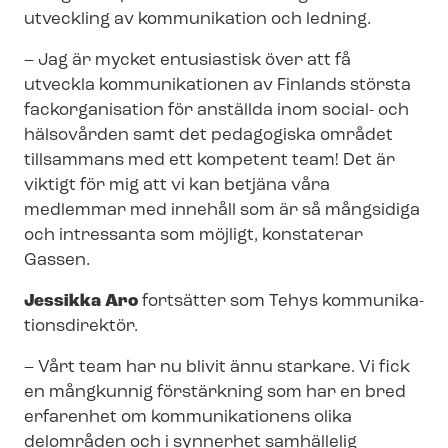
utveckling av kommunikation och ledning.
– Jag är mycket entusiastisk över att få
utveckla kommunikationen av Finlands största
fackorganisation för anställda inom social- och
hälsovården samt det pedagogiska området
tillsammans med ett kompetent team! Det är
viktigt för mig att vi kan betjäna våra
medlemmar med innehåll som är så mångsidiga
och intressanta som möjligt, konstaterar
Gassen.
Jessikka Aro
fortsätter som Tehys kom­mu­ni­ka­
tions­di­rek­tör.
– Vårt team har nu blivit ännu starkare. Vi fick
en mångkunnig förstärkning som har en bred
erfarenhet om kommunikationens olika
delområden och i synnerhet samhällelig