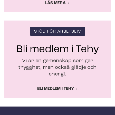
LÄS MERA
STÖD FÖR ARBETSLIV
Bli medlem i Tehy
Vi är en gemenskap som ger
trygghet, men också glädje och
energi.
BLI MEDLEM I TEHY