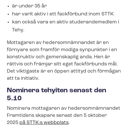
är under 35 år
har varit aktiv i ett fackförbund inom STTK
kan också vara en aktiv studerandemedlem i
Tehy.
Mottagaren av hedersomnämnandet är en
förnyare som framför modiga synpunkter i en
konstruktiv och gemenskaplig anda. Hen är
rättvis och främjar sitt eget fackförbunds mål.
Det viktigaste är en öppen attityd och förmågan
att ta initiativ.
Nominera tehyiten senast den
5.10
Nominera mottagaren av hedersomnämnandet
Framtidens skapare senast den 5 oktober
2025
på STTK:s webbplats
.