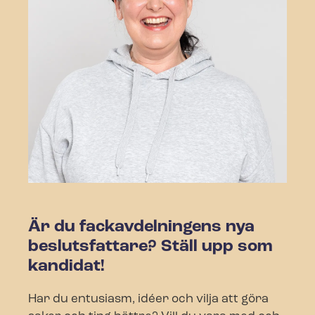
Är du fackavdelningens nya
beslutsfattare? Ställ upp som
kandidat!
Har du entusiasm, idéer och vilja att göra