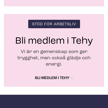
STÖD FÖR ARBETSLIV
Bli medlem i Tehy
Vi är en gemenskap som ger
trygghet, men också glädje och
energi.
BLI MEDLEM I TEHY