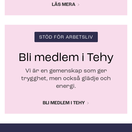
LÄS MERA
STÖD FÖR ARBETSLIV
Bli medlem i Tehy
Vi är en gemenskap som ger
trygghet, men också glädje och
energi.
BLI MEDLEM I TEHY