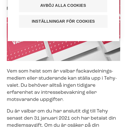
AVBÖJ ALLA COOKIES
INSTÄLLNINGAR FÖR COOKIES
Vem som helst som är valbar fackav­del­nings­
med­lem eller studerande kan ställa upp i Tehy-
valet. Du behöver alltså ingen tidigare
erfarenhet av intressebevakning eller
motsvarande uppgifter.
Du är valbar om du har anslutit dig till Tehy
senast den 31 januari 2021 och har betalat din
medlemsavgift. Om du är osäker på din