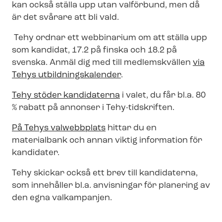
kan också ställa upp utan valförbund, men då
är det svårare att bli vald.
Tehy ordnar ett webbinarium om att ställa upp
som kandidat, 17.2 på finska och 18.2 på
svenska. Anmäl dig med till medlemskvällen
via
Tehys ut­bild­nings­ka­len­der
.
Tehy stöder kandidaterna
i valet, du får bl.a. 80
% rabatt på annonser i Tehy-tidskriften.
På Tehys valwebbplats
hittar du en
materialbank och annan viktig information för
kandidater.
Tehy skickar också ett brev till kandidaterna,
som innehåller bl.a. anvisningar för planering av
den egna valkampanjen.