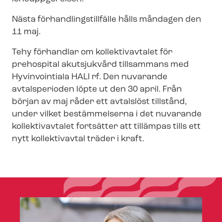
Nästa för­hand­lings­till­fäl­le hålls måndagen den
11 maj.
Tehy förhandlar om kollektivavtalet för
prehospital akutsjukvård tillsammans med
Hyvinvointiala HALI rf. Den nuvarande
avtalsperioden löpte ut den 30 april. Från
början av maj råder ett avtalslöst tillstånd,
under vilket bestämmelserna i det nuvarande
kollektivavtalet fortsätter att tillämpas tills ett
nytt kollektivavtal träder i kraft.