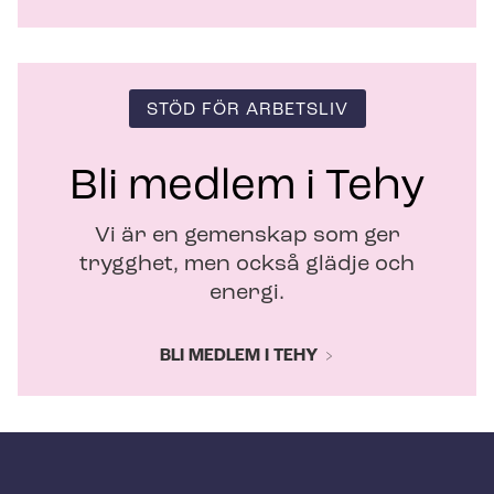
STÖD FÖR ARBETSLIV
Bli medlem i Tehy
Vi är en gemenskap som ger
trygghet, men också glädje och
energi.
BLI MEDLEM I TEHY