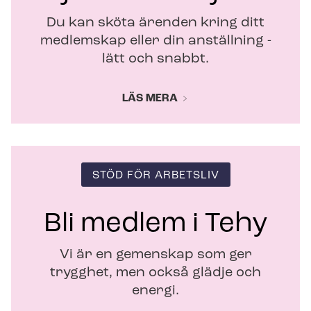
r
Du kan sköta ärenden kring ditt
medlemskap eller din anställning -
lätt och snabbt.
LÄS MERA
STÖD FÖR ARBETSLIV
Bli medlem i Tehy
Vi är en gemenskap som ger
trygghet, men också glädje och
energi.