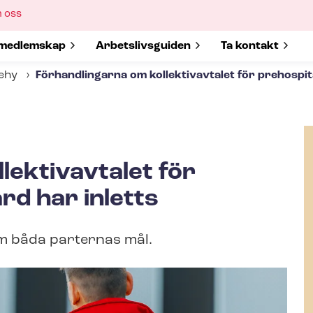
ow
 oss
bmenu
w submenu for
medlemskap
Show submenu for
Ar­bets­livs­gui­den
Show submenu 
Ta kontakt
Tehy
Förhandlingarna om kollektivavtalet för prehospit
lektivavtalet för
rd har inletts
m båda parternas mål.