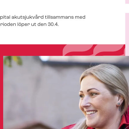
spital akutsjukvård tillsammans med
rioden löper ut den 30.4.