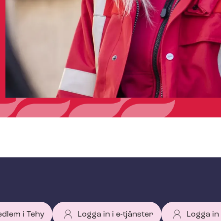
edlem i Tehy
Logga in i e-tjänster
Logga in