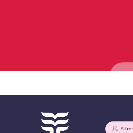
Bli m