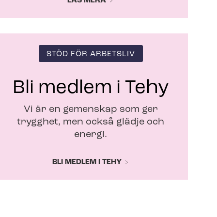
LÄS MERA
STÖD FÖR ARBETSLIV
Bli medlem i Tehy
Vi är en gemenskap som ger
trygghet, men också glädje och
energi.
BLI MEDLEM I TEHY