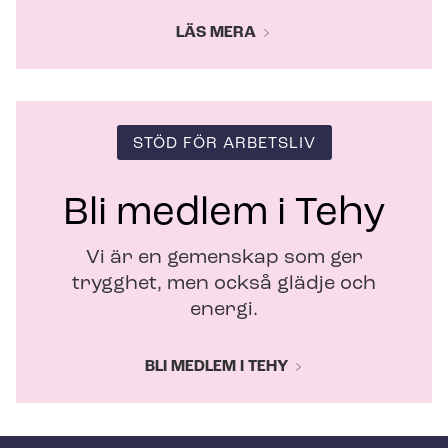
LÄS MERA
STÖD FÖR ARBETSLIV
Bli medlem i Tehy
Vi är en gemenskap som ger
trygghet, men också glädje och
energi.
BLI MEDLEM I TEHY