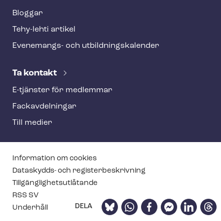
Bloggar
Tehy-lehti artikel
Evenemangs- och ut­bild­nings­ka­len­der
Ta kontakt
E-tjänster för medlemmar
Fackav­del­ning­ar
Till medier
T
Information om cookies
e
Dataskydds- och re­gis­ter­be­skriv­ning
Till­gäng­lig­hets­ut­lå­tan­de
h
RSS SV
y
Bluesky
WhatsApp
Facebook
Facebook
LinkedIn
Thre
DELA
Underhåll
f