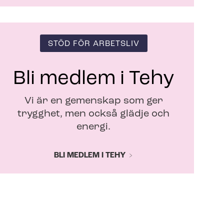
STÖD FÖR ARBETSLIV
Bli medlem i Tehy
Vi är en gemenskap som ger
trygghet, men också glädje och
energi.
BLI MEDLEM I TEHY