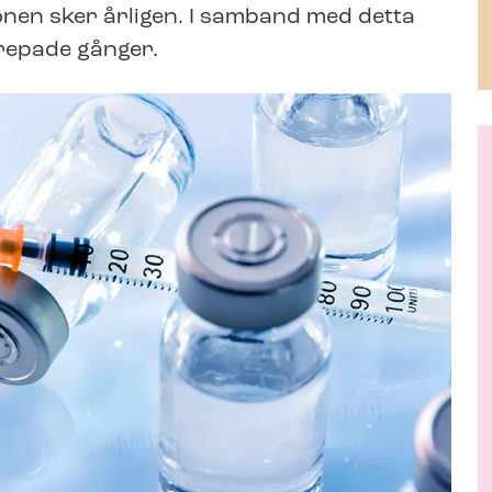
­tio­nen sker årligen. I samband med detta
prepade gånger.