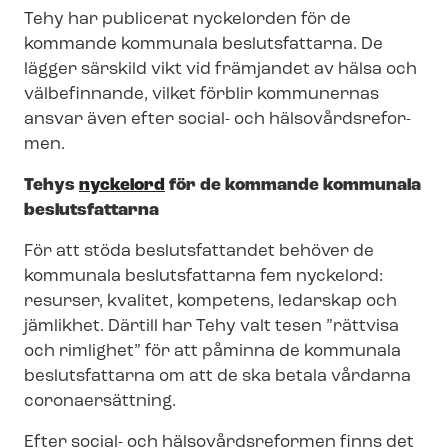
Tehy har publicerat nyckelorden för de
kommande kommunala beslutsfattarna. De
lägger särskild vikt vid främjandet av hälsa och
välbefinnande, vilket förblir kommunernas
ansvar även efter social- och häl­so­vårds­re­for­
men.
Tehys
nyckelord
för de kommande kommunala
beslutsfattarna
För att stöda beslutsfattandet behöver de
kommunala beslutsfattarna fem nyckelord:
resurser, kvalitet, kompetens, ledarskap och
jämlikhet. Därtill har Tehy valt tesen ”rättvisa
och rimlighet” för att påminna de kommunala
beslutsfattarna om att de ska betala vårdarna
coronaersättning.
Efter social- och häl­so­vårds­re­for­men finns det