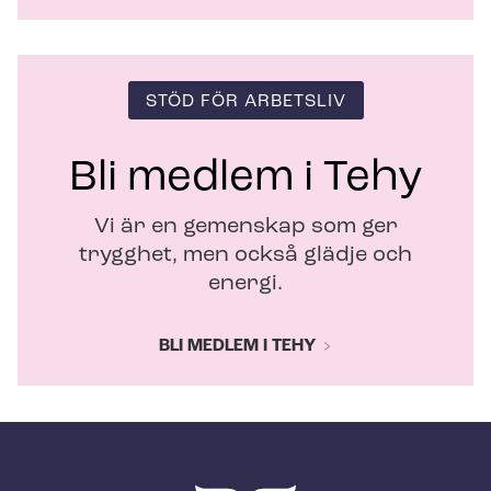
STÖD FÖR ARBETSLIV
Bli medlem i Tehy
Vi är en gemenskap som ger
trygghet, men också glädje och
energi.
BLI MEDLEM I TEHY