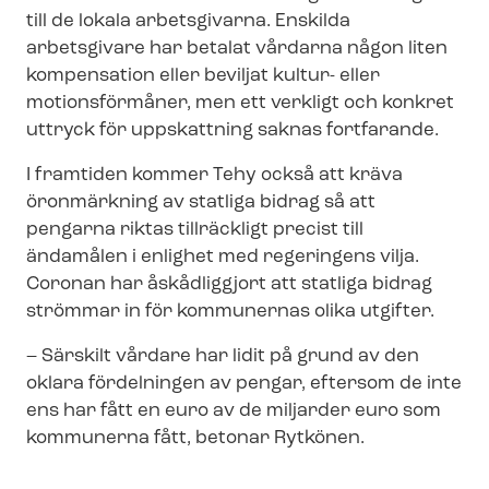
till de lokala arbetsgivarna. Enskilda
arbetsgivare har betalat vårdarna någon liten
kompensation eller beviljat kultur- eller
motionsförmåner, men ett verkligt och konkret
uttryck för uppskattning saknas fortfarande.
I framtiden kommer Tehy också att kräva
öronmärkning av statliga bidrag så att
pengarna riktas tillräckligt precist till
ändamålen i enlighet med regeringens vilja.
Coronan har åskådliggjort att statliga bidrag
strömmar in för kommunernas olika utgifter.
– Särskilt vårdare har lidit på grund av den
oklara fördelningen av pengar, eftersom de inte
ens har fått en euro av de miljarder euro som
kommunerna fått, betonar Rytkönen.