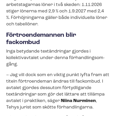
arbetstagarnas löner i två skeden: 1.11.2026
stiger lönerna med 2,9 % och 1.9.2027 med 2,4
%. Förhöjningarna gäller både individuella löner
och tabellöner.
Förtroendemannen blir
fackombud
Inga betydande textändringar gjordes i
kollektivavtalet under denna för­hand­lingsom­
gång.
– Jag vill dock som en viktig punkt lyfta fram att
titeln förtroendeman ändras till fackombud. I
avtalet gjordes dessutom förtydligande
textändringar som gör det lättare att tillämpa
avtalet i praktiken, säger
Niina Nurminen
,
Tehys jurist som skötte förhandlingarna.