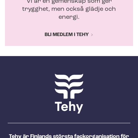
Vi är en gemenskap som ger
trygghet, men också glädje och
energi.
BLI MEDLEM I TEHY
Tehy är Finlands största fackorganisation för