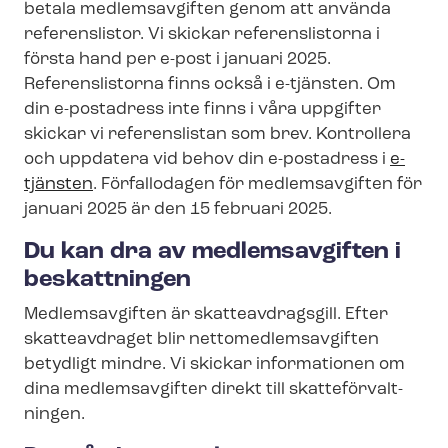
betala medlemsavgiften genom att använda
referenslistor. Vi skickar referenslistorna i
första hand per e-post i januari 2025.
Referenslistorna finns också i e-tjänsten. Om
din e-postadress inte finns i våra uppgifter
skickar vi referenslistan som brev. Kontrollera
och uppdatera vid behov din e-postadress i
e-
tjänsten
. Förfallodagen för medlemsavgiften för
januari 2025 är den 15 februari 2025.
Du kan dra av medlemsavgiften i
beskattningen
Medlemsavgiften är skatteavdragsgill. Efter
skatteavdraget blir net­to­med­lems­av­gif­ten
betydligt mindre. Vi skickar informationen om
dina medlemsavgifter direkt till skat­te­för­valt­
ning­en.