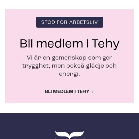
STÖD FÖR ARBETSLIV
Bli medlem i Tehy
Vi är en gemenskap som ger
trygghet, men också glädje och
energi.
BLI MEDLEM I TEHY