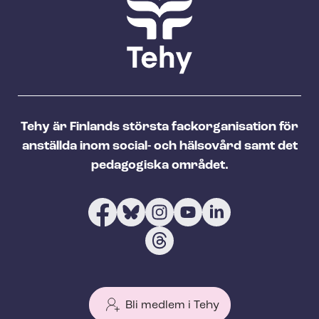
Tehy är Finlands största fackorganisation för
anställda inom social- och hälsovård samt det
pedagogiska området.
Bli medlem i Tehy