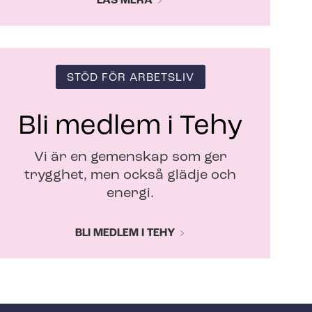
LÄS MERA
STÖD FÖR ARBETSLIV
Bli medlem i Tehy
Vi är en gemenskap som ger
trygghet, men också glädje och
energi.
BLI MEDLEM I TEHY