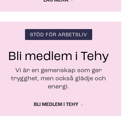
LÄS MERA
STÖD FÖR ARBETSLIV
Bli medlem i Tehy
Vi är en gemenskap som ger
trygghet, men också glädje och
energi.
BLI MEDLEM I TEHY