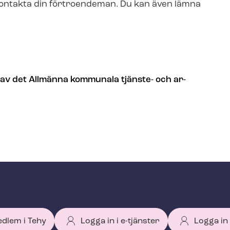
 kontakta din förtroendeman. Du kan även lämna
 av det Allmänna kommunala tjänste- och ar­
edlem i Tehy
Logga in i e-tjänster
Logga in