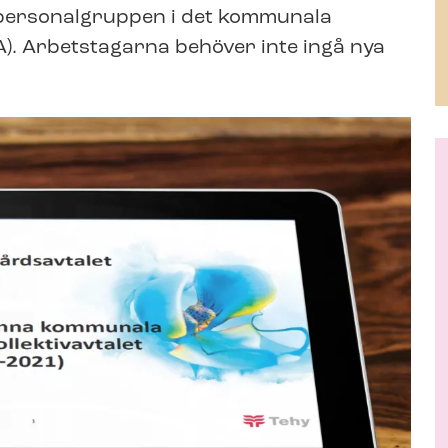
a personalgruppen i det kommunala
AKTA). Arbetstagarna behöver inte ingå nya