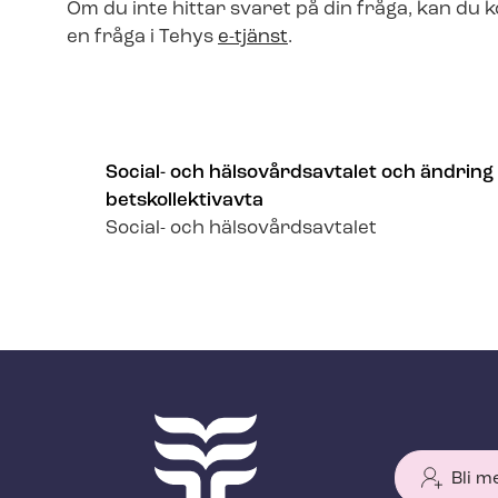
Om du inte hittar svaret på din fråga, kan du
en fråga i Tehys
e-tjänst
.
Social- och hälsovårdsavtalet och ändring
betskol­lek­tivav­ta
Social- och hälsovårdsavtalet
Bli m