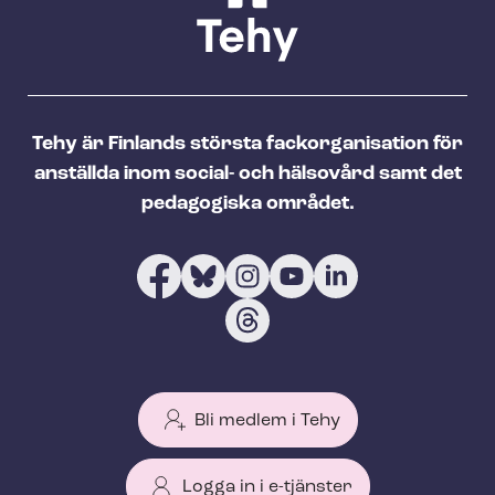
Tehy är Finlands största fackorganisation för
anställda inom social- och hälsovård samt det
pedagogiska området.
Bli medlem i Tehy
Logga in i e-tjänster