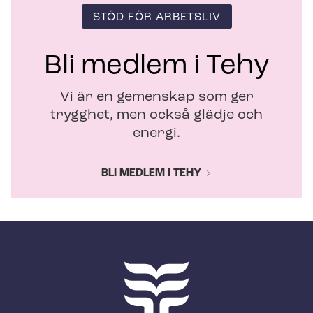
STÖD FÖR ARBETSLIV
Bli medlem i Tehy
Vi är en gemenskap som ger
trygghet, men också glädje och
energi.
BLI MEDLEM I TEHY