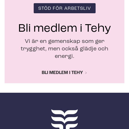
STÖD FÖR ARBETSLIV
Bli medlem i Tehy
Vi är en gemenskap som ger
trygghet, men också glädje och
energi.
BLI MEDLEM I TEHY