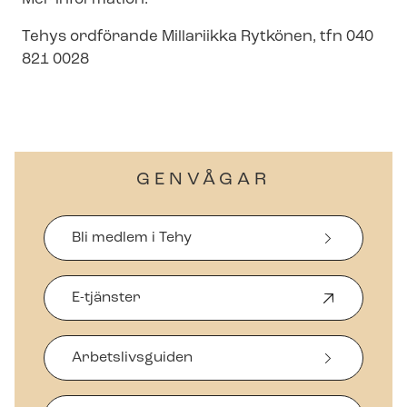
Tehys ordförande Millariikka Rytkönen, tfn 040
821 0028
GENVÅGAR
Bli medlem i Tehy
E-tjänster
Ö
p
p
Arbetslivsguiden
n
a
s