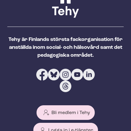
Tehy är Finlands största fackorganisation för
anställda inom social- och hälsovård samt det
pedagogiska området.
Bli medlem i Tehy
Logga in i e-tjänster