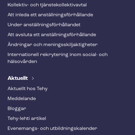
Kollektiv- och tjäns­te­kol­lek­tivav­tal
Att inleda ett an­ställ­nings­för­hål­lan­de
Under an­ställ­nings­för­hål­lan­det
Att avsluta ett an­ställ­nings­för­hål­lan­de
Ändringar och me­nings­skilj­ak­tig­he­ter
Internationell rekrytering inom social- och
hälsovården
Aktuellt
Aktuellt hos Tehy
Meddelande
Bloggar
Tehy-lehti artikel
Evenemangs- och ut­bild­nings­ka­len­der