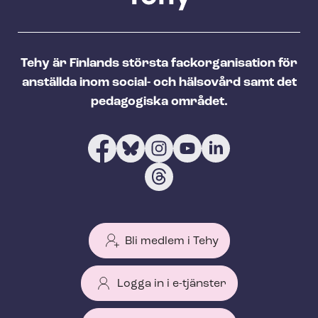
Tehy är Finlands största fackorganisation för
anställda inom social- och hälsovård samt det
pedagogiska området.
Bli medlem i Tehy
Logga in i e-tjänster