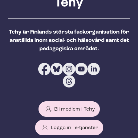
Tehy är Finlands största fackorganisation för
anställda inom social- och hälsovård samt det
pedagogiska området.
Bli medlem i Tehy
Logga in i e-tjänster