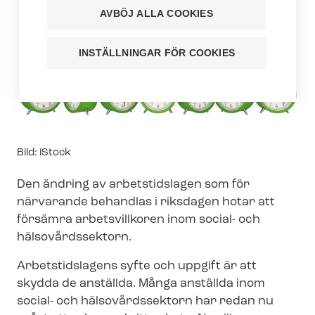
AVBÖJ ALLA COOKIES
INSTÄLLNINGAR FÖR COOKIES
Image
Bild: iStock
text
Den ändring av arbetstidslagen som för
närvarande behandlas i riksdagen hotar att
försämra arbetsvillkoren inom social- och
hälsovårdssektorn.
Arbetstidslagens syfte och uppgift är att
skydda de anställda. Många anställda inom
social- och hälsovårdssektorn har redan nu