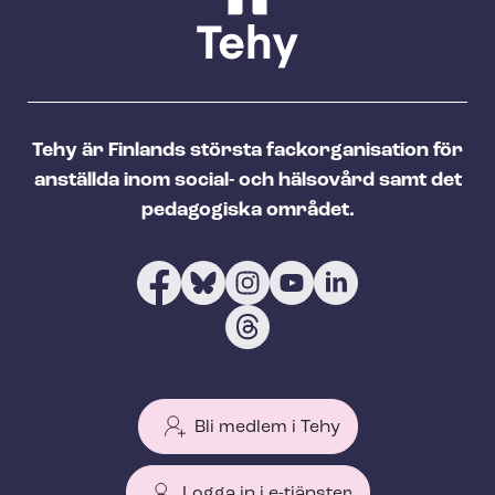
Tehy är Finlands största fackorganisation för
anställda inom social- och hälsovård samt det
pedagogiska området.
Bli medlem i Tehy
Logga in i e-tjänster