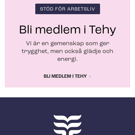
STÖD FÖR ARBETSLIV
Bli medlem i Tehy
Vi är en gemenskap som ger
trygghet, men också glädje och
energi.
BLI MEDLEM I TEHY