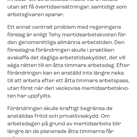
utan att få över­tids­er­sätt­ning­ar, samtidigt som
arbetsgivaren sparar.
Ett annat centralt problem med regeringens
förslag är enligt Tehy mer­tids­ar­betskvo­ten för
den genomsnittliga allmänna arbetstiden. Den
föreslagna förändringen skulle i praktiken
avskaffa det dagliga arbetstidsskyddet, det vill
säga rätten till en åtta timmars arbetsdag. Efter
förändringen kan en anställd inte längre neka
till att arbeta efter ett åtta timmars arbetspass,
utan först när den veckovisa mer­tids­ar­betskvo­
ten har uppfyllts.
Förändringen skulle kraftigt begränsa de
anställdas fritid och privatlivsskydd. Om
arbetsdagen på grund av mertidsarbete blir
längre än de planerade åtta timmarna får