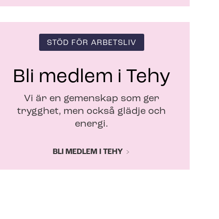
STÖD FÖR ARBETSLIV
Bli medlem i Tehy
Vi är en gemenskap som ger
trygghet, men också glädje och
energi.
BLI MEDLEM I TEHY