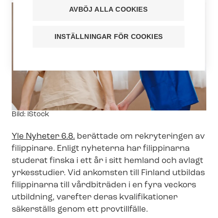
AVBÖJ ALLA COOKIES
INSTÄLLNINGAR FÖR COOKIES
Image
Bild: iStock
text
Yle Nyheter 6.8.
berättade om rekryteringen av
filippinare. Enligt nyheterna har filippinarna
studerat finska i ett år i sitt hemland och avlagt
yrkesstudier. Vid ankomsten till Finland utbildas
filippinarna till vårdbiträden i en fyra veckors
utbildning, varefter deras kvalifikationer
säkerställs genom ett provtillfälle.