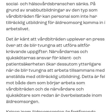
social- och häl­so­vårds­bran­schen sänks. På
grund av snabbutbildningar av den typ som
vårdbiträden får kan personal som inte har
tillräcklig utbildning för äldreomsorg komma in i
arbetslivet.
Det är känt att vårdbiträden upplever en press
över att de blir tvungna att utföra alltför
krävande uppgifter. Närvårdarnas och
sjukskötarnas ansvar för klient- och
patientsäkerheten ökar dessutom ytterligare
när de blir tvungna att arbeta tillsammans med
anställda med otillräcklig utbildning. Detta är fel
mot både dem som börjar arbeta som
vårdbiträden och de närvårdare och
sjukskötare som redan är överbelastade inom
äldreomsorgen.