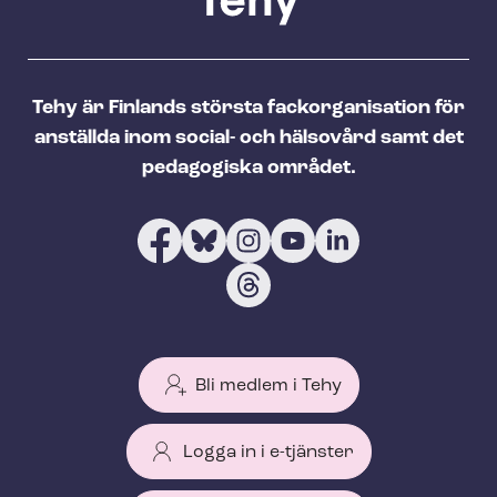
Tehy är Finlands största fackorganisation för
anställda inom social- och hälsovård samt det
pedagogiska området.
Bli medlem i Tehy
Logga in i e-tjänster