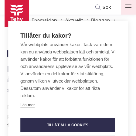
Hoppa
Sök
Op
till
ma
huvudinnehåll
Framsidan
Aktuellt
Bloggar
na
Löser man krisen i äldreomsorgen genom att sänka utbildningsnivån?
Tillåter du kakor?
Vår webbplats använder kakor. Tack vare dem
kan du använda webbplatsen lätt och smidigt. Vi
23.3.2022 | 7:32
BLOGG
använder kakor för att förbättra funktionen för
och användarens upplevelse av vår webbplats.
Löser man krisen i
Vi använder en del kakor för statistikföring,
äldreomsorgen genom att
genom vilken vi utvecklar webbplatsen.
Dessutom använder vi kakor för att rikta
sänka utbildningsnivån?
reklam.
Läs mer
Mehiläinen söker lösningar på
personalbristen genom att anställa
filippinska arbetstagare vid vårdhem.
TILLÅT ALLA COOKIES