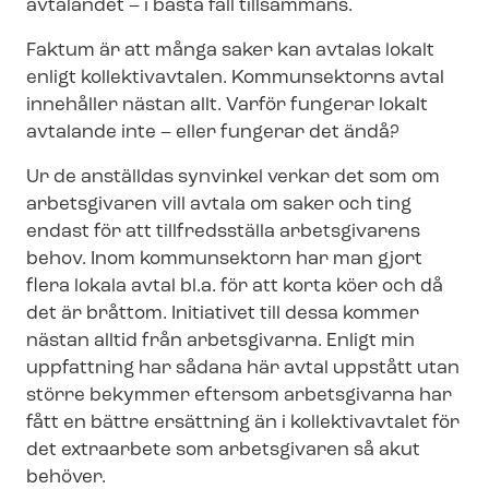
avtalandet – i bästa fall tillsammans.
Faktum är att många saker kan avtalas lokalt
enligt kollektivavtalen. Kommunsektorns avtal
innehåller nästan allt. Varför fungerar lokalt
avtalande inte – eller fungerar det ändå?
Ur de anställdas synvinkel verkar det som om
arbetsgivaren vill avtala om saker och ting
endast för att tillfredsställa arbetsgivarens
behov. Inom kommunsektorn har man gjort
flera lokala avtal bl.a. för att korta köer och då
det är bråttom. Initiativet till dessa kommer
nästan alltid från arbetsgivarna. Enligt min
uppfattning har sådana här avtal uppstått utan
större bekymmer eftersom arbetsgivarna har
fått en bättre ersättning än i kollektivavtalet för
det extraarbete som arbetsgivaren så akut
behöver.