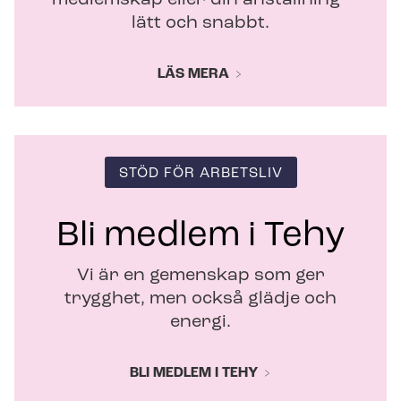
lätt och snabbt.
LÄS MERA
STÖD FÖR ARBETSLIV
Bli medlem i Tehy
Vi är en gemenskap som ger
trygghet, men också glädje och
energi.
BLI MEDLEM I TEHY