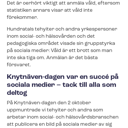
Det är oerhört viktigt att anmäla våld, eftersom
statistiken annars visar att våld inte
förekommer.
Hundratals tehyiter och andra yrkespersoner
inom social- och hälsovården och det
pedagogiska området visade sin gruppstyrka
på sociala medier: Våld är ett brott som man
inte ska tiga om. Anmälan är det bästa
försvaret.
Knytnäven-dagen var en succé på
sociala medier – tack till alla som
deltog
På Knytnäven-dagen den 2 oktober
uppmuntrade vi tehyiter och andra som
arbetar inom social- och häl­so­vårds­bran­schen
att publicera en bild på sociala medier av sig