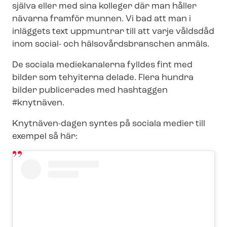
själva eller med sina kolleger där man håller
nävarna framför munnen. Vi bad att man i
inläggets text uppmuntrar till att varje våldsdåd
inom social- och häl­so­vårds­bran­schen anmäls.
De sociala mediekanalerna fylldes fint med
bilder som tehyiterna delade. Flera hundra
bilder publicerades med hashtaggen
#knytnäven.
Knytnäven-dagen syntes på sociala medier till
exempel så här: