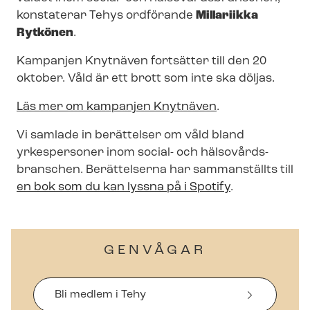
konstaterar Tehys ordförande
Millariikka
Rytkönen
.
Kampanjen Knytnäven fortsätter till den 20
oktober. Våld är ett brott som inte ska döljas.
Läs mer om kampanjen Knytnäven
.
Vi samlade in berättelser om våld bland
yrkespersoner inom social- och häl­so­vårds­
bran­schen. Berättelserna har sammanställts till
en bok som du kan lyssna på i Spotify
.
GENVÅGAR
Bli medlem i Tehy