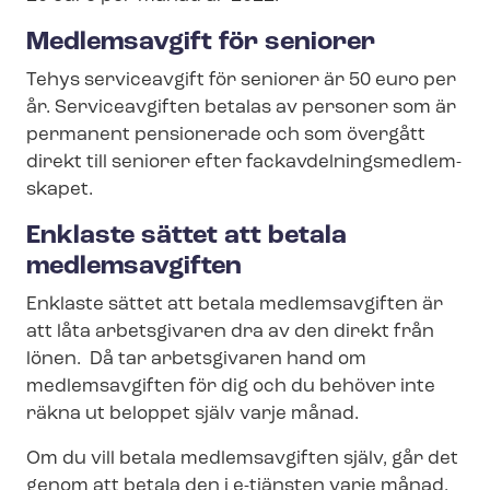
Medlemsavgift för seniorer
Tehys serviceavgift för seniorer är 50 euro per
år. Serviceavgiften betalas av personer som är
permanent pensionerade och som övergått
direkt till seniorer efter fackav­del­nings­med­lem­
ska­pet.
Enklaste sättet att betala
medlemsavgiften
Enklaste sättet att betala medlemsavgiften är
att låta arbetsgivaren dra av den direkt från
lönen. Då tar arbetsgivaren hand om
medlemsavgiften för dig och du behöver inte
räkna ut beloppet själv varje månad.
Om du vill betala medlemsavgiften själv, går det
genom att betala den i e-tjänsten varje månad.