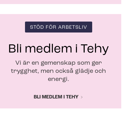
STÖD FÖR ARBETSLIV
Bli medlem i Tehy
Vi är en gemenskap som ger
trygghet, men också glädje och
energi.
BLI MEDLEM I TEHY