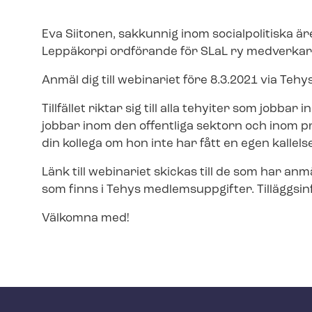
Eva Siitonen, sakkunnig inom socialpolitiska ä
Leppäkorpi ordförande för SLaL ry medverkar
Anmäl dig till webinariet före 8.3.2021 via Teh
Tillfället riktar sig till alla tehyiter som jobbar
jobbar inom den offentliga sektorn och inom pr
din kollega om hon inte har fått en egen kallels
Länk till webinariet skickas till de som har anmä
som finns i Tehys medlemsuppgifter. Tilläggs­in­
Välkomna med!