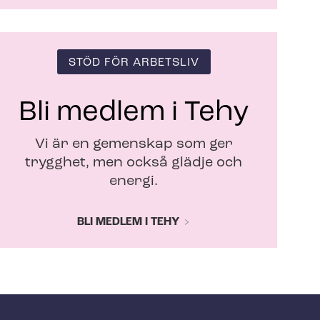
STÖD FÖR ARBETSLIV
Bli medlem i Tehy
Vi är en gemenskap som ger
trygghet, men också glädje och
energi.
BLI MEDLEM I TEHY