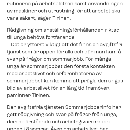
rutinerna på arbetsplatsen samt användningen
av maskiner och utrustning för att arbetet ska
vara säkert, säger Tirinen.
Rådgivning om an­ställ­nings­för­hål­lan­den riktad
till unga behövs fortfarande
– Det är ytterst viktigt att det finns en avgiftsfri
tjänst som är öppen för alla och där man kan få
svar på frågor om sommarjobb. För många
unga är sommarjobbet den första kontakten
med arbetslivet och erfarenheterna av
sommarjobbet kan komma att prägla den ungas
bild av arbetslivet för en lång tid framöver,
påminner Tirinen.
Den avgiftsfria tjänsten Sommarjobbarinfo har
gett rådgivning och svar på frågor från unga,
deras närstående och arbetsgivare redan
under 18 somrar. Även om arbetslivet har