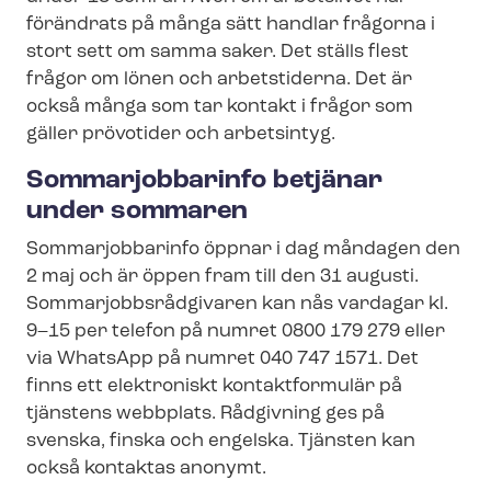
förändrats på många sätt handlar frågorna i
stort sett om samma saker. Det ställs flest
frågor om lönen och arbetstiderna. Det är
också många som tar kontakt i frågor som
gäller prövotider och arbetsintyg.
Sommarjobbarinfo betjänar
under sommaren
Sommarjobbarinfo öppnar i dag måndagen den
2 maj och är öppen fram till den 31 augusti.
Som­mar­jobbs­råd­gi­va­ren kan nås vardagar kl.
9–15 per telefon på numret 0800 179 279 eller
via WhatsApp på numret 040 747 1571. Det
finns ett elektroniskt kontaktformulär på
tjänstens webbplats. Rådgivning ges på
svenska, finska och engelska. Tjänsten kan
också kontaktas anonymt.