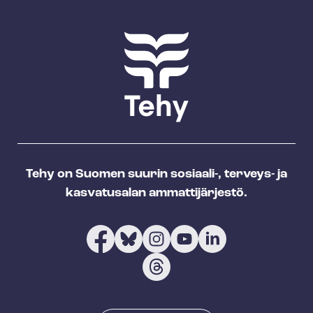
Tehy on Suomen suurin sosiaali-, terveys- ja
kasvatusalan ammattijärjestö.