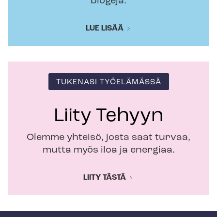
blogeja.
LUE LISÄÄ
TUKENASI TYÖELÄMÄSSÄ
Liity Tehyyn
Olemme yhteisö, josta saat turvaa,
mutta myös iloa ja energiaa.
LIITY TÄSTÄ