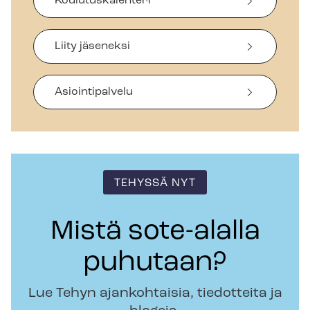
Koulutuskalenteri
Liity jäseneksi
Asiointipalvelu
TEHYSSÄ NYT
Mistä sote-alalla
puhutaan?
Lue Tehyn ajankohtaisia, tiedotteita ja